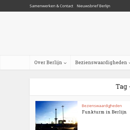
Samenwerken & Contact
Nieuwsbrief Berlijn
Over Berlijn
Bezienswaardigheden
Tag -
Bezienswaardigheden
Funkturm in Berlijn