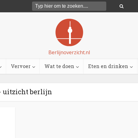
Berlijnoverzicht.nl
Vervoer
Wat te doen
Eten en drinken
 uitzicht berlijn