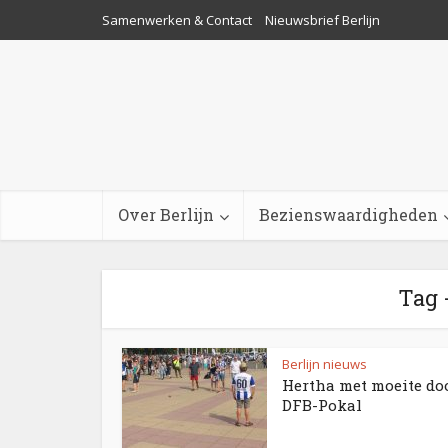
Samenwerken & Contact
Nieuwsbrief Berlijn
Over Berlijn
Bezienswaardigheden
Tag 
Berlijn nieuws
Hertha met moeite do
DFB-Pokal