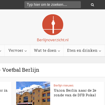
Berlijnoverzicht.nl
Vervoer
Wat te doen
Eten en drinken
- Voetbal Berlijn
Berlijn nieuws
or in
Union Berlin naar de 2e
ronde van de DFB Pokal