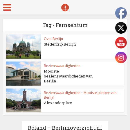
Tag - Fernsehtum
Over Berlijn
Stedentrip Berlijn
Bezienswaardigheden
Mooiste
bezienswaardigheden van
Berlijn
Bezienswaardigheden
•
Mooiste plekken van
Berlijn
Alexanderplatz
Roland – Berlijnoverzicht.nl