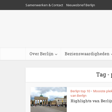
Samenwerken & Contact
Nieuwsbrief Berlijn
Over Berlijn
Bezienswaardigheden
Tag - 
Berlijn top 10
Mooiste ple
•
van Berlijn
Highlights van Berlij