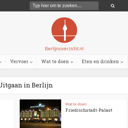
Berlijnoverzicht.nl
Vervoer
Wat te doen
Eten en drinken
Uitgaan in Berlijn
Wat te doen
Friedrichstadt-Palast