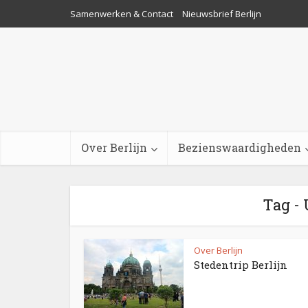
Samenwerken & Contact
Nieuwsbrief Berlijn
Over Berlijn
Bezienswaardigheden
Tag - 
Over Berlijn
Stedentrip Berlijn