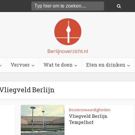
Berlijnoverzicht.nl
Vervoer
Wat te doen
Eten en drinken
 Vliegveld Berlijn
Bezienswaardigheden
Vliegveld Berlijn
Tempelhof