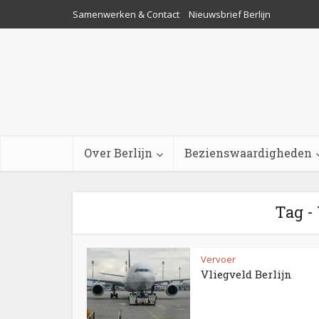
Samenwerken & Contact
Nieuwsbrief Berlijn
Over Berlijn
Bezienswaardigheden
Tag -
Vervoer
Vliegveld Berlijn