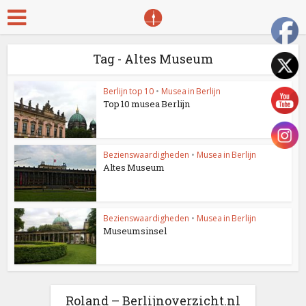
Tag - Altes Museum
Berlijn top 10
•
Musea in Berlijn
Top 10 musea Berlijn
Bezienswaardigheden
•
Musea in Berlijn
Altes Museum
Bezienswaardigheden
•
Musea in Berlijn
Museumsinsel
Roland – Berlijnoverzicht.nl