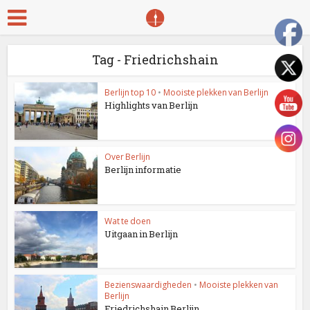
Tag - Friedrichshain
Berlijn top 10
•
Mooiste plekken van Berlijn
Highlights van Berlijn
Over Berlijn
Berlijn informatie
Wat te doen
Uitgaan in Berlijn
Bezienswaardigheden
•
Mooiste plekken van
Berlijn
Friedrichshain Berlijn