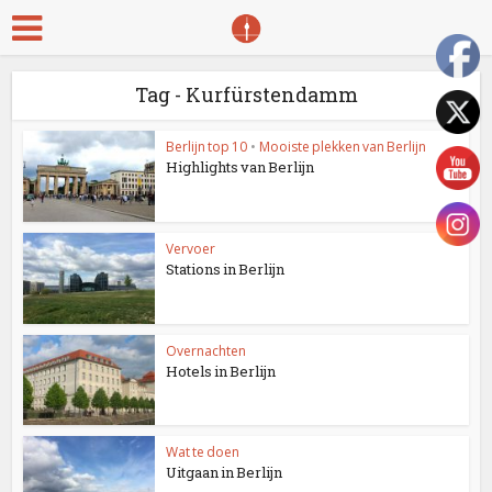
Tag - Kurfürstendamm
Berlijn top 10
•
Mooiste plekken van Berlijn
Highlights van Berlijn
Vervoer
Stations in Berlijn
Overnachten
Hotels in Berlijn
Wat te doen
Uitgaan in Berlijn