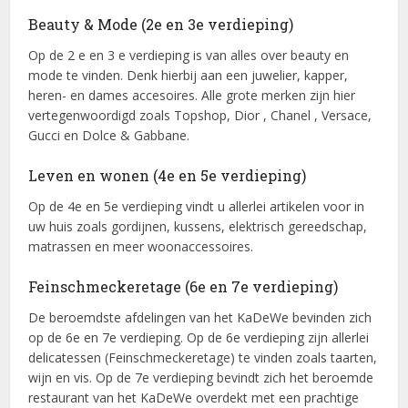
Beauty & Mode (2e en 3e verdieping)
Op de 2 e en 3 e verdieping is van alles over beauty en
mode te vinden. Denk hierbij aan een juwelier, kapper,
heren- en dames accesoires. Alle grote merken zijn hier
vertegenwoordigd zoals Topshop, Dior , Chanel , Versace,
Gucci en Dolce & Gabbane.
Leven en wonen (4e en 5e verdieping)
Op de 4e en 5e verdieping vindt u allerlei artikelen voor in
uw huis zoals gordijnen, kussens, elektrisch gereedschap,
matrassen en meer woonaccessoires.
Feinschmeckeretage (6e en 7e verdieping)
De beroemdste afdelingen van het KaDeWe bevinden zich
op de 6e en 7e verdieping. Op de 6e verdieping zijn allerlei
delicatessen (Feinschmeckeretage) te vinden zoals taarten,
wijn en vis. Op de 7e verdieping bevindt zich het beroemde
restaurant van het KaDeWe overdekt met een prachtige