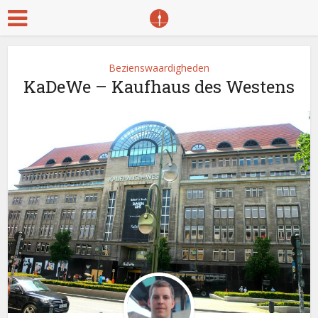
Bezienswaardigheden
KaDeWe – Kaufhaus des Westens