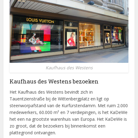
Kaufhaus des Westens
Kaufhaus des Westens bezoeken
Het Kaufhaus des Westens bevindt zich in
Tauentzienstraße bij de Wittenbergplatz en ligt op
steenworpafstand van de Kurfürstendamm. Met ruim 2.000
medewerkers, 60.000 m² en 7 verdiepingen, is het KaDeWe
het een na grootste warenhuis van Europa. Het KaDeWe is
zo groot, dat de bezoekers bij binnenkomst een
plattegrond ontvangen.