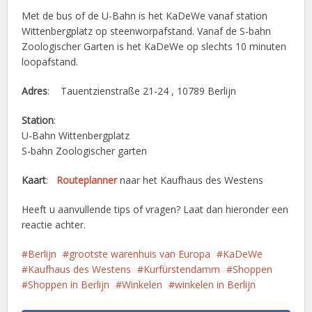
Met de bus of de U-Bahn is het KaDeWe vanaf station
Wittenbergplatz op steenworpafstand. Vanaf de S-bahn
Zoologischer Garten is het KaDeWe op slechts 10 minuten
loopafstand.
Adres
: Tauentzienstraße 21-24 , 10789 Berlijn
Station
:
U-Bahn Wittenbergplatz
S-bahn Zoologischer garten
Kaart
:
Routeplanner
naar het Kaufhaus des Westens
Heeft u aanvullende tips of vragen? Laat dan hieronder een
reactie achter.
Berlijn
grootste warenhuis van Europa
KaDeWe
Kaufhaus des Westens
Kurfürstendamm
Shoppen
Shoppen in Berlijn
Winkelen
winkelen in Berlijn