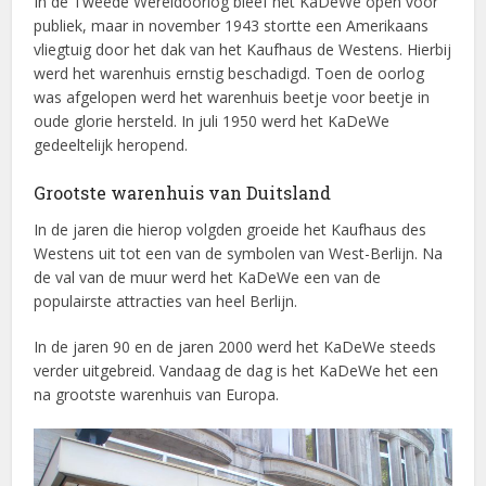
In de Tweede Wereldoorlog bleef het KaDeWe open voor
publiek, maar in november 1943 stortte een Amerikaans
vliegtuig door het dak van het Kaufhaus de Westens. Hierbij
werd het warenhuis ernstig beschadigd. Toen de oorlog
was afgelopen werd het warenhuis beetje voor beetje in
oude glorie hersteld. In juli 1950 werd het KaDeWe
gedeeltelijk heropend.
Grootste warenhuis van Duitsland
In de jaren die hierop volgden groeide het Kaufhaus des
Westens uit tot een van de symbolen van West-Berlijn. Na
de val van de muur werd het KaDeWe een van de
populairste attracties van heel Berlijn.
In de jaren 90 en de jaren 2000 werd het KaDeWe steeds
verder uitgebreid. Vandaag de dag is het KaDeWe het een
na grootste warenhuis van Europa.