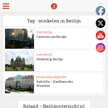
Tag - winkelen in Berlijn
Over Berlijn
Centrum van Berlijn
Over Berlijn
Stedentrip Berlijn
Bezienswaardigheden
KaDeWe – Kaufhaus des
Westens
Roland – Berlijnoverzicht.nl