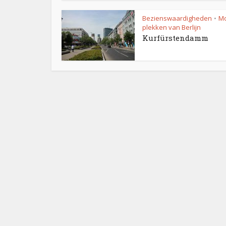
Bezienswaardigheden
Mo
•
plekken van Berlijn
Kurfürstendamm