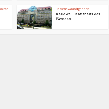
oiste
Bezienswaardigheden
KaDeWe – Kaufhaus des
Westens