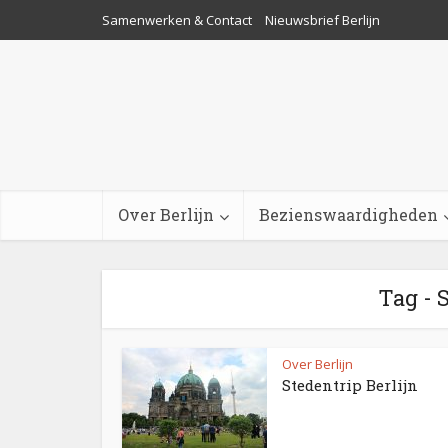
Samenwerken & Contact
Nieuwsbrief Berlijn
Over Berlijn
Bezienswaardigheden
Tag - 
Over Berlijn
Stedentrip Berlijn