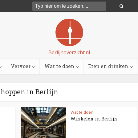
Berlijnoverzicht.nl
Vervoer
Wat te doen
Eten en drinken
Shoppen in Berlijn
Wat te doen
Winkelen in Berlijn