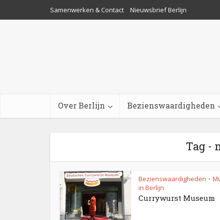
Samenwerken & Contact
Nieuwsbrief Berlijn
Over Berlijn
Bezienswaardigheden
Tag - 
Bezienswaardigheden
M
•
in Berlijn
Currywurst Museum