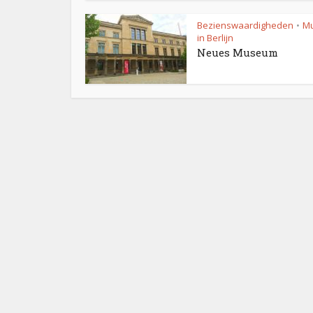
Bezienswaardigheden
M
•
in Berlijn
Neues Museum