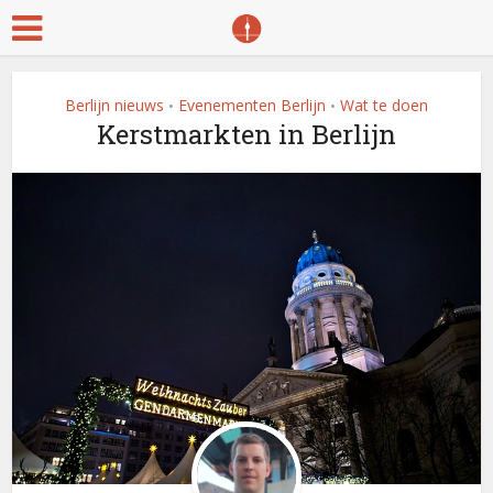
Berlijn nieuws
Evenementen Berlijn
Wat te doen
•
•
Kerstmarkten in Berlijn