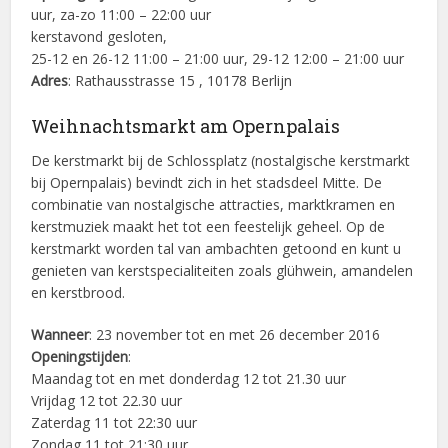
uur, za-zo 11:00 – 22:00 uur
kerstavond gesloten,
25-12 en 26-12 11:00 – 21:00 uur, 29-12 12:00 – 21:00 uur
Adres
: Rathausstrasse 15 , 10178 Berlijn
Weihnachtsmarkt am Opernpalais
De kerstmarkt bij de Schlossplatz (nostalgische kerstmarkt
bij Opernpalais) bevindt zich in het stadsdeel Mitte. De
combinatie van nostalgische attracties, marktkramen en
kerstmuziek maakt het tot een feestelijk geheel. Op de
kerstmarkt worden tal van ambachten getoond en kunt u
genieten van kerstspecialiteiten zoals glühwein, amandelen
en kerstbrood.
Wanneer
: 23 november tot en met 26 december 2016
Openingstijden
:
Maandag tot en met donderdag 12 tot 21.30 uur
Vrijdag 12 tot 22.30 uur
Zaterdag 11 tot 22:30 uur
Zondag 11 tot 21:30 uur