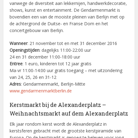
vanwege de diversiteit aan lekkernijen, handwerkdecoratie,
shows, kunst en entertainment. De Gendarmenmarkt is
bovendien een van de mooiste pleinen van Berlijn met op
de achtergrond de Duitse- en Franse Dom en het
concertgebouw van Berlijn.
Wanneer
: 21 november tot en met 31 december 2016
Openingstijden
: dagelijks 11:00-22:00 uur
24 en 31 december 11:00-18:00 uur
Entree
: 1 euro, kinderen tot 12 jaar gratis
Ma-vr 11:00-14:00 uur gratis toegang – met uitzondering
van 24, 25, 26 en 31-12
Adres
: Gendarmenmarkt, Berlijn-Mitte
www.gendarmenmarktberlin.de
Kerstmarkt bij de Alexanderplatz –
Weihnachtsmarkt auf dem Alexanderplatz
Elk jaar rondom kerst wordt de Alexanderplatz in
kerstsferen gebracht met de grootste kerstpiramide van
Europa. Op de kerstmarkt is genoeg te beleven voor jong