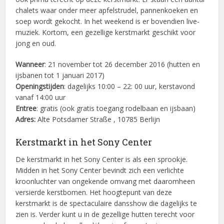
chalets waar onder meer apfelstrudel, pannenkoeken en
soep wordt gekocht. In het weekend is er bovendien live-
muziek. Kortom, een gezellige kerstmarkt geschikt voor
jong en oud.
Wanneer
: 21 november tot 26 december 2016 (hutten en
ijsbanen tot 1 januari 2017)
Openingstijden
: dagelijks 10:00 – 22: 00 uur, kerstavond
vanaf 14:00 uur
Entree
: gratis (ook gratis toegang rodelbaan en ijsbaan)
Adres:
Alte Potsdamer Straße , 10785 Berlijn
Kerstmarkt in het Sony Center
De kerstmarkt in het Sony Center is als een sprookje.
Midden in het Sony Center bevindt zich een verlichte
kroonluchter van ongekende omvang met daaromheen
versierde kerstbomen. Het hoogtepunt van deze
kerstmarkt is de spectaculaire dansshow die dagelijks te
zien is. Verder kunt u in de gezellige hutten terecht voor