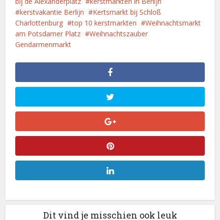
bij de Alexanderplatz
kerstmarkten in Berlijn
kerstvakantie Berlijn
Kertsmarkt bij Schloß
Charlottenburg
top 10 kerstmarkten
Weihnachtsmarkt
am Potsdamer Platz
Weihnachtszauber
Gendarmenmarkt
Dit vind je misschien ook leuk