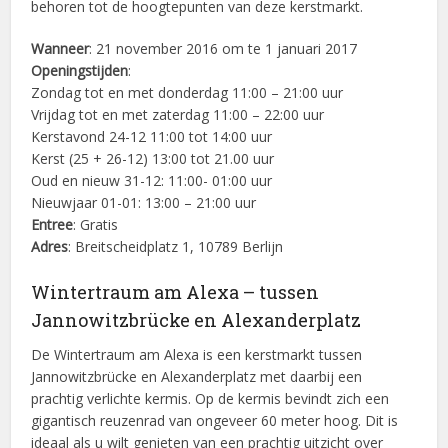
behoren tot de hoogtepunten van deze kerstmarkt.
Wanneer
: 21 november 2016 om te 1 januari 2017
Openingstijden
:
Zondag tot en met donderdag 11:00 – 21:00 uur
Vrijdag tot en met zaterdag 11:00 – 22:00 uur
Kerstavond 24-12 11:00 tot 14:00 uur
Kerst (25 + 26-12) 13:00 tot 21.00 uur
Oud en nieuw 31-12: 11:00- 01:00 uur
Nieuwjaar 01-01: 13:00 – 21:00 uur
Entree
: Gratis
Adres
: Breitscheidplatz 1, 10789 Berlijn
Wintertraum am Alexa – tussen
Jannowitzbrücke en Alexanderplatz
De Wintertraum am Alexa is een kerstmarkt tussen
Jannowitzbrücke en Alexanderplatz met daarbij een
prachtig verlichte kermis. Op de kermis bevindt zich een
gigantisch reuzenrad van ongeveer 60 meter hoog. Dit is
ideaal als u wilt genieten van een prachtig uitzicht over