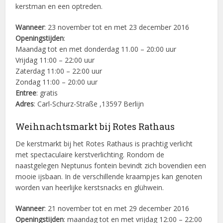
kerstman en een optreden.
Wanneer
: 23 november tot en met 23 december 2016
Openingstijden
:
Maandag tot en met donderdag 11.00 – 20:00 uur
Vrijdag 11:00 – 22:00 uur
Zaterdag 11:00 – 22:00 uur
Zondag 11:00 – 20:00 uur
Entree
: gratis
Adres
: Carl-Schurz-Straße ,13597 Berlijn
Weihnachtsmarkt bij Rotes Rathaus
De kerstmarkt bij het Rotes Rathaus is prachtig verlicht
met spectaculaire kerstverlichting. Rondom de
naastgelegen Neptunus fontein bevindt zich bovendien een
mooie ijsbaan. In de verschillende kraampjes kan genoten
worden van heerlijke kerstsnacks en glühwein.
Wanneer
: 21 november tot en met 29 december 2016
Openingstijden
: maandag tot en met vrijdag 12:00 – 22:00