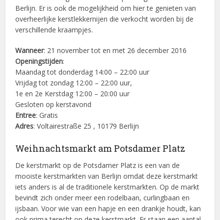
Berlijn. Er is ook de mogelijkheid om hier te genieten van
overheerlijke kerstlekkernijen die verkocht worden bij de
verschillende kraampjes.
Wanneer
: 21 november tot en met 26 december 2016
Openingstijden
:
Maandag tot donderdag 14:00 – 22:00 uur
Vrijdag tot zondag 12:00 – 22:00 uur,
1e en 2e Kerstdag 12:00 – 20:00 uur
Gesloten op kerstavond
Entree
: Gratis
Adres
: Voltairestraße 25 , 10179 Berlijn
Weihnachtsmarkt am Potsdamer Platz
De kerstmarkt op de Potsdamer Platz is een van de
mooiste kerstmarkten van Berlijn omdat deze kerstmarkt
iets anders is al de traditionele kerstmarkten. Op de markt
bevindt zich onder meer een rodelbaan, curlingbaan en
ijsbaan. Voor wie van een hapje en een drankje houdt, kan
ook prima terecht op deze kerstmarkt. Er staan een aantal