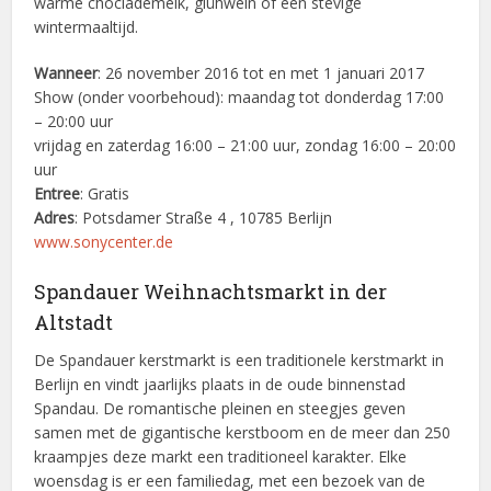
warme choclademelk, glühwein of een stevige
wintermaaltijd.
Wanneer
: 26 november 2016 tot en met 1 januari 2017
Show (onder voorbehoud): maandag tot donderdag 17:00
– 20:00 uur
vrijdag en zaterdag 16:00 – 21:00 uur, zondag 16:00 – 20:00
uur
Entree
: Gratis
Adres
: Potsdamer Straße 4 , 10785 Berlijn
www.sonycenter.de
Spandauer Weihnachtsmarkt in der
Altstadt
De Spandauer kerstmarkt is een traditionele kerstmarkt in
Berlijn en vindt jaarlijks plaats in de oude binnenstad
Spandau. De romantische pleinen en steegjes geven
samen met de gigantische kerstboom en de meer dan 250
kraampjes deze markt een traditioneel karakter. Elke
woensdag is er een familiedag, met een bezoek van de