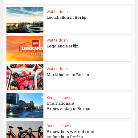
Wat te doen
Luchtballon in Berlijn
Wat te doen
Legoland Berlijn
Wat te doen
Markthallen in Berlijn
Berlijn nieuws
Internationale
Vrouwendag in Berlijn
Berlijn nieuws
Vrouw fiets wereld rond
en finisht in Berlijn