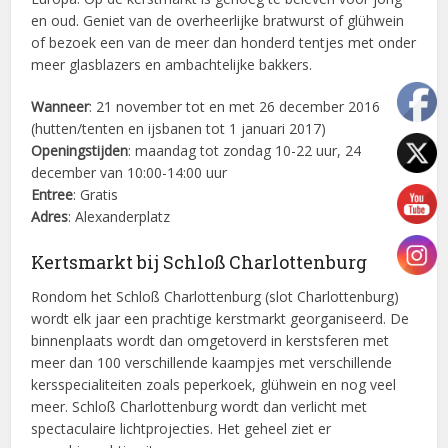
en oud. Geniet van de overheerlijke bratwurst of glühwein
of bezoek een van de meer dan honderd tentjes met onder
meer glasblazers en ambachtelijke bakkers.
Wanneer
: 21 november tot en met 26 december 2016
(hutten/tenten en ijsbanen tot 1 januari 2017)
Openingstijden
: maandag tot zondag 10-22 uur, 24
december van 10:00-14:00 uur
Entree
: Gratis
Adres
: Alexanderplatz
Kertsmarkt bij Schloß Charlottenburg
Rondom het Schloß Charlottenburg (slot Charlottenburg)
wordt elk jaar een prachtige kerstmarkt georganiseerd. De
binnenplaats wordt dan omgetoverd in kerstsferen met
meer dan 100 verschillende kaampjes met verschillende
kersspecialiteiten zoals peperkoek, glühwein en nog veel
meer. Schloß Charlottenburg wordt dan verlicht met
spectaculaire lichtprojecties. Het geheel ziet er