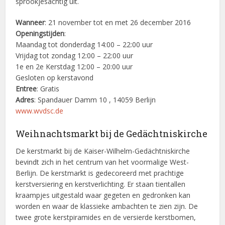
sprookjesachtig uit.
Wanneer
: 21 november tot en met 26 december 2016
Openingstijden
:
Maandag tot donderdag 14:00 – 22:00 uur
Vrijdag tot zondag 12:00 – 22:00 uur
1e en 2e Kerstdag 12:00 – 20:00 uur
Gesloten op kerstavond
Entree
: Gratis
Adres
: Spandauer Damm 10 , 14059 Berlijn
www.wvdsc.de
Weihnachtsmarkt bij de Gedächtniskirche
De kerstmarkt bij de Kaiser-Wilhelm-Gedächtniskirche
bevindt zich in het centrum van het voormalige West-
Berlijn. De kerstmarkt is gedecoreerd met prachtige
kerstversiering en kerstverlichting. Er staan tientallen
kraampjes uitgestald waar gegeten en gedronken kan
worden en waar de klassieke ambachten te zien zijn. De
twee grote kerstpiramides en de versierde kerstbomen,