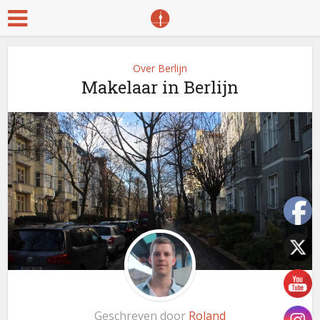
Over Berlijn
Makelaar in Berlijn
Geschreven door
Roland