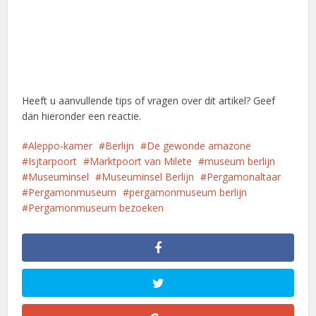
Heeft u aanvullende tips of vragen over dit artikel? Geef
dan hieronder een reactie.
Aleppo-kamer
Berlijn
De gewonde amazone
Isjtarpoort
Marktpoort van Milete
museum berlijn
Museuminsel
Museuminsel Berlijn
Pergamonaltaar
Pergamonmuseum
pergamonmuseum berlijn
Pergamonmuseum bezoeken