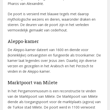
Pharos van Alexandrië.
De poort is versierd met blauwe tegels met daarop
mythologische wezens en dieren, waaronder draken en
stieren. De deuren van de poort zijn in het verleden
vermoedelijk gemaakt van cederhout.
Aleppo-kamer
De Aleppo-kamer dateert van 1600 en diende voor
(koninklijke) ontvangsten en fungeerde als troonkamer. De
kamer laat legendes over Jezus zien. Daarbij zijn diverse
verzen en gezegden in het Arabisch en het Perzisch te
vinden in de Aleppo-kamer.
Marktpoort van Milete
In het Pergamonmuseum is een reconstructie te vinden
van de Marktpoort van Milete. De Marktpoort van Milete
diende als toegangspoort voor de marktplaats (agora) van
de Turkse stad Milete. De poort werd in 1100 verwoest