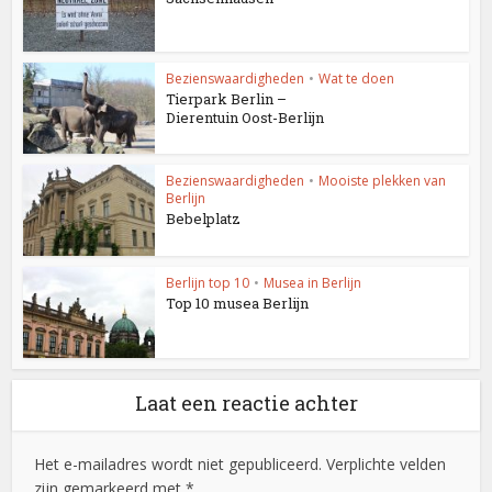
Bezienswaardigheden
•
Wat te doen
Tierpark Berlin –
Dierentuin Oost-Berlijn
Bezienswaardigheden
•
Mooiste plekken van
Berlijn
Bebelplatz
Berlijn top 10
•
Musea in Berlijn
Top 10 musea Berlijn
Laat een reactie achter
Het e-mailadres wordt niet gepubliceerd. Verplichte velden
zijn gemarkeerd met *