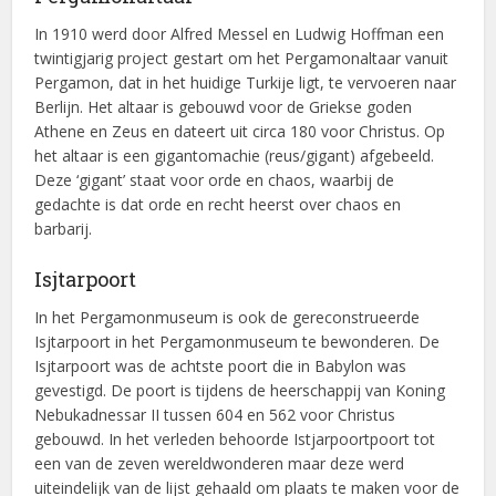
In 1910 werd door Alfred Messel en Ludwig Hoffman een
twintigjarig project gestart om het Pergamonaltaar vanuit
Pergamon, dat in het huidige Turkije ligt, te vervoeren naar
Berlijn. Het altaar is gebouwd voor de Griekse goden
Athene en Zeus en dateert uit circa 180 voor Christus. Op
het altaar is een gigantomachie (reus/gigant) afgebeeld.
Deze ‘gigant’ staat voor orde en chaos, waarbij de
gedachte is dat orde en recht heerst over chaos en
barbarij.
Isjtarpoort
In het Pergamonmuseum is ook de gereconstrueerde
Isjtarpoort in het Pergamonmuseum te bewonderen. De
Isjtarpoort was de achtste poort die in Babylon was
gevestigd. De poort is tijdens de heerschappij van Koning
Nebukadnessar II tussen 604 en 562 voor Christus
gebouwd. In het verleden behoorde Istjarpoortpoort tot
een van de zeven wereldwonderen maar deze werd
uiteindelijk van de lijst gehaald om plaats te maken voor de