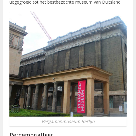
uitgegroeid tot het bestbezochte museum van Duitsland.
Pergamonmuseum Berlijn
Pergamonaltaar