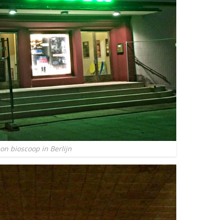
n bioscoop in Berlijn