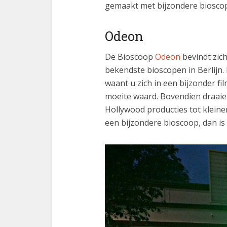
gemaakt met bijzondere bioscop
Odeon
De Bioscoop
Odeon
bevindt zich
bekendste bioscopen in Berlijn. D
waant u zich in een bijzonder fil
moeite waard. Bovendien draaien
Hollywood producties tot kleine
een bijzondere bioscoop, dan is