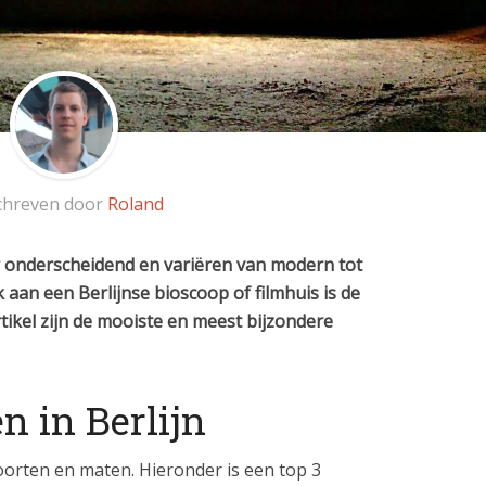
chreven door
Roland
er onderscheidend en variëren van modern tot
 aan een Berlijnse bioscoop of filmhuis is de
tikel zijn de mooiste en meest bijzondere
n in Berlijn
soorten en maten. Hieronder is een top 3