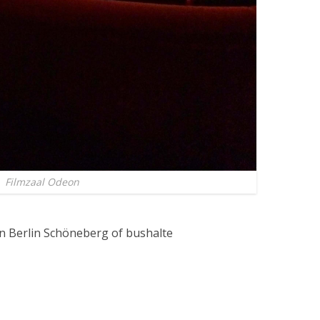
Filmzaal Odeon
ion Berlin Schöneberg of bushalte