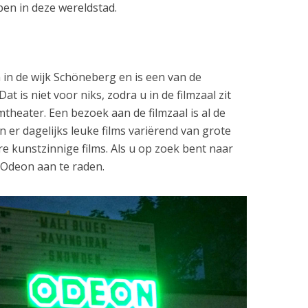
en in deze wereldstad.
 in de wijk Schöneberg en is een van de
at is niet voor niks, zodra u in de filmzaal zit
mtheater. Een bezoek aan de filmzaal is al de
 er dagelijks leuke films variërend van grote
re kunstzinnige films. Als u op zoek bent naar
 Odeon aan te raden.