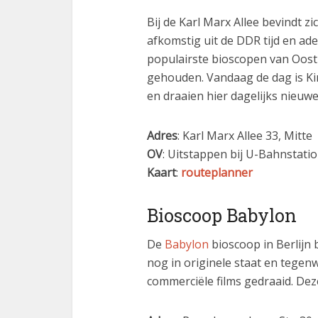
Bij de Karl Marx Allee bevindt z
afkomstig uit de DDR tijd en ade
populairste bioscopen van Oost
gehouden. Vandaag de dag is K
en draaien hier dagelijks nieuwe 
Adres
: Karl Marx Allee 33, Mitte
OV
: Uitstappen bij U-Bahnstati
Kaart
:
routeplanner
Bioscoop Babylon
De
Babylon
bioscoop in Berlijn b
nog in originele staat en tegen
commerciële films gedraaid. Dez