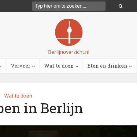
Berlijnoverzicht.nl
Vervoer
Wat te doen
Eten en drinken
Wat te doen
en in Berlijn