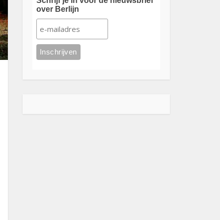
Schrijf je in voor de nieuwsbrief
over Berlijn