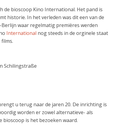
ich de bioscoop Kino International. Het pand is
mt historie. In het verleden was dit een van de
-Berlijn waar regelmatig premières werden
ino
International
nog steeds in de orginele staat
films.
on Schilingstraße
rengt u terug naar de jaren 20. De inrichting is
woordig worden er zowel alternatieve- als
e bioscoop is het bezoeken waard.