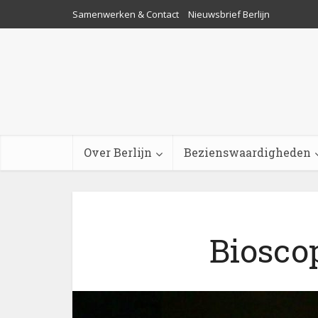
Samenwerken & Contact
Nieuwsbrief Berlijn
Over Berlijn
Bezienswaardigheden
Bioscop