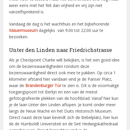
weer eens met het feit dan vrijheid en vrij zijn niet
vanzelfsprekend is.
Vandaag de dag is het wachthuis en het bijbehorende
Mauermuseum
dagelijks van 9:00 tot 22:00 uur te
bezoeken.
Unter den Linden naar Friedrichstrasse
Als je Checkpoint Charlie wilt bekijken, is het een goed idee
om de bezienswaardigheden rondom deze
bezienswaardigheid direct ook mee te pakken. Op circa 1
kilometer afstand hier vandaan vind je de Pariser Platz,
waar de
Brandenburger Tor
te zien is. DIt is de voormalige
toegangspoort tot Berlijn en een van de meest
gefotografeerde plekken van de hoofdstad. Vanaf hier kun
je de laan Unter den Linden aflopen. Je komt onder meer
langs de Neue Wache en het Duits Historisch Museum.
Direct naast deze laan bevindt zich de Bebelplatz, hier kun
de de Humboldt Universiteit en de Sint Hedwigskathedraal