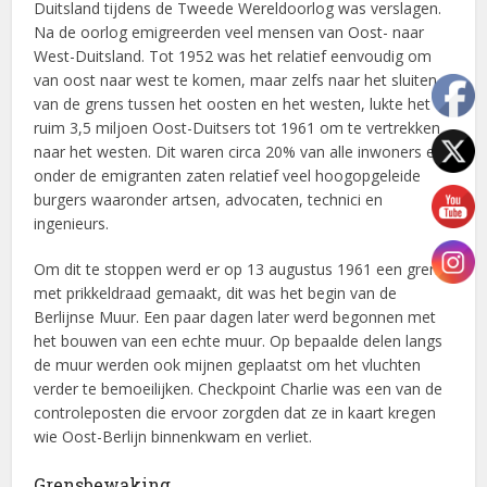
Duitsland tijdens de Tweede Wereldoorlog was verslagen.
Na de oorlog emigreerden veel mensen van Oost- naar
West-Duitsland. Tot 1952 was het relatief eenvoudig om
van oost naar west te komen, maar zelfs naar het sluiten
van de grens tussen het oosten en het westen, lukte het
ruim 3,5 miljoen Oost-Duitsers tot 1961 om te vertrekken
naar het westen. Dit waren circa 20% van alle inwoners en
onder de emigranten zaten relatief veel hoogopgeleide
burgers waaronder artsen, advocaten, technici en
ingenieurs.
Om dit te stoppen werd er op 13 augustus 1961 een grens
met prikkeldraad gemaakt, dit was het begin van de
Berlijnse Muur. Een paar dagen later werd begonnen met
het bouwen van een echte muur. Op bepaalde delen langs
de muur werden ook mijnen geplaatst om het vluchten
verder te bemoeilijken. Checkpoint Charlie was een van de
controleposten die ervoor zorgden dat ze in kaart kregen
wie Oost-Berlijn binnenkwam en verliet.
Grensbewaking