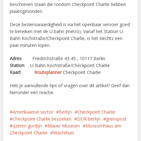
beschreven staan die rondom Checkpoint Charlie hebben
plaatsgevonden.
Deze bezienswaardigheid is via het openbaar vervoer goed
te bereiken met de U-bahn (metro). Vanaf het Station U-
Bahn Kochstraße/Checkpoint Charlie, is het slechts een
paar minuten lopen.
Adres
: Friedrichstraße 43-45 , 10117 Berlin
Station
: U-Bahn Kochstraße/Checkpoint Charlie
Kaart
:
Routeplanner
Checkpoint Charlie
Heb je aanvullende tips of vragen over dit artikel? Geef dan
hieronder een reactie.
Amerikaanse sector
Berlijn
Checkpoint Charlie
Checkpoint Charlie bezoeken
DDR berlijn
grenspost
Ijzeren gordijn
Mauer Museum
Museumhaus am
Checkpoint Charlie
Wachthuis