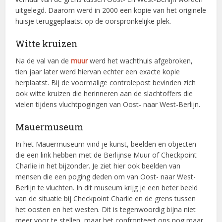
uitgelegd. Daarom werd in 2000 een kopie van het originele
huisje teruggeplaatst op de oorspronkelijke plek.
Witte kruizen
Na de val van de
muur
werd het wachthuis afgebroken,
tien jaar later werd hiervan echter een exacte kopie
herplaatst. Bij de voormalige controlepost bevinden zich
ook witte kruizen die herinneren aan de slachtoffers die
vielen tijdens vluchtpogingen van Oost- naar West-Berlijn.
Mauermuseum
In het Mauermuseum vind je kunst, beelden en objecten
die een link hebben met de Berlijnse Muur of Checkpoint
Charlie in het bijzonder. Je ziet hier ook beelden van
mensen die een poging deden om van Oost- naar West-
Berlijn te vluchten. In dit museum krijg je een beter beeld
van de situatie bij Checkpoint Charlie en de grens tussen
het oosten en het westen. Dit is tegenwoordig bijna niet
meer voor te stellen, maar het confronteert ons nog maar