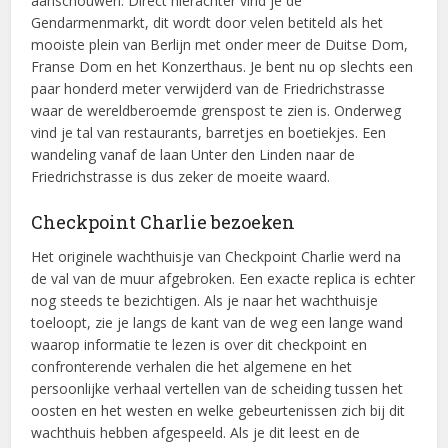
aanschouwen. Direct hierachter vind je de
Gendarmenmarkt, dit wordt door velen betiteld als het
mooiste plein van Berlijn met onder meer de Duitse Dom,
Franse Dom en het Konzerthaus. Je bent nu op slechts een
paar honderd meter verwijderd van de Friedrichstrasse
waar de wereldberoemde grenspost te zien is. Onderweg
vind je tal van restaurants, barretjes en boetiekjes. Een
wandeling vanaf de laan Unter den Linden naar de
Friedrichstrasse is dus zeker de moeite waard.
Checkpoint Charlie bezoeken
Het originele wachthuisje van Checkpoint Charlie werd na
de val van de muur afgebroken. Een exacte replica is echter
nog steeds te bezichtigen. Als je naar het wachthuisje
toeloopt, zie je langs de kant van de weg een lange wand
waarop informatie te lezen is over dit checkpoint en
confronterende verhalen die het algemene en het
persoonlijke verhaal vertellen van de scheiding tussen het
oosten en het westen en welke gebeurtenissen zich bij dit
wachthuis hebben afgespeeld. Als je dit leest en de