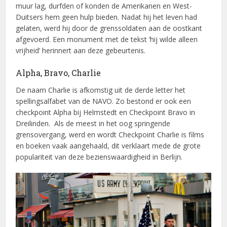
muur lag, durfden of konden de Amerikanen en West-
Duitsers hem geen hulp bieden. Nadat hij het leven had
gelaten, werd hij door de grenssoldaten aan de oostkant
afgevoerd. Een monument met de tekst ‘hij wilde alleen
vrijheid’ herinnert aan deze gebeurtenis.
Alpha, Bravo, Charlie
De naam Charlie is afkomstig uit de derde letter het
spellingsalfabet van de NAVO. Zo bestond er ook een
checkpoint Alpha bij Helmstedt en Checkpoint Bravo in
Dreilinden. Als de meest in het oog springende
grensovergang, werd en wordt Checkpoint Charlie is films
en boeken vaak aangehaald, dit verklaart mede de grote
populariteit van deze bezienswaardigheid in Berlijn.