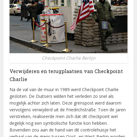
Checkpoint Charlie Berlijn
Verwijderen en terugplaatsen van Checkpoint
Charlie
Na de val van de muur in 1989 werd Checkpoint Charlie
gesloten. De Duitsers wilden het verleden zo snel als
mogelijk achter zich laten. Deze grenspost werd daarom
vervolgens verwijderd uit de Friedrichstraße. Toen de jaren
verstreken, realiseerde men zich dat dit checkpoint wel
degelijk nog een symbolische functie kon hebben.
Bovendien zou aan de hand van dit controlehuisje het
verhaal van de grens tussen Oost- en West-Berlijn worden