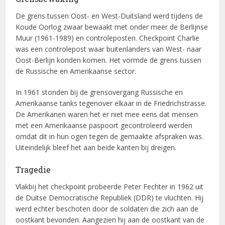
De grens tussen Oost- en West-Duitsland werd tijdens de
Koude Oorlog zwaar bewaakt met onder meer de Berlijnse
Muur (1961-1989) en controleposten. Checkpoint Charlie
was een controlepost waar buitenlanders van West- naar
Oost-Berlijn konden komen. Het vormde de grens tussen
de Russische en Amerikaanse sector.
In 1961 stonden bij de grensovergang Russische en
Amerikaanse tanks tegenover elkaar in de Friedrichstrasse.
De Amerikanen waren het er niet mee eens dat mensen
met een Amerikaanse paspoort gecontroleerd werden
omdat dit in hun ogen tegen de gemaakte afspraken was.
Uiteindelijk bleef het aan beide kanten bij dreigen.
Tragedie
Vlakbij het checkpoint probeerde Peter Fechter in 1962 uit
de Duitse Democratische Republiek (DDR) te vluchten. Hij
werd echter beschoten door de soldaten die zich aan de
oostkant bevonden. Aangezien hij aan de oostkant van de