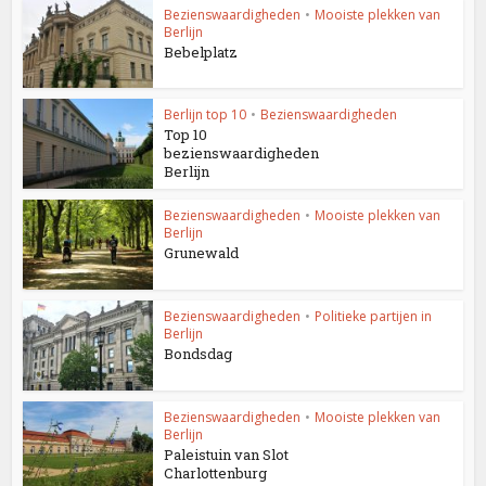
Bezienswaardigheden
•
Mooiste plekken van
Berlijn
Bebelplatz
Berlijn top 10
•
Bezienswaardigheden
Top 10
bezienswaardigheden
Berlijn
Bezienswaardigheden
•
Mooiste plekken van
Berlijn
Grunewald
Bezienswaardigheden
•
Politieke partijen in
Berlijn
Bondsdag
Bezienswaardigheden
•
Mooiste plekken van
Berlijn
Paleistuin van Slot
Charlottenburg