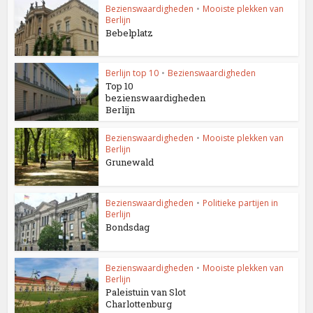
Bezienswaardigheden
•
Mooiste plekken van
Berlijn
Bebelplatz
Berlijn top 10
•
Bezienswaardigheden
Top 10
bezienswaardigheden
Berlijn
Bezienswaardigheden
•
Mooiste plekken van
Berlijn
Grunewald
Bezienswaardigheden
•
Politieke partijen in
Berlijn
Bondsdag
Bezienswaardigheden
•
Mooiste plekken van
Berlijn
Paleistuin van Slot
Charlottenburg