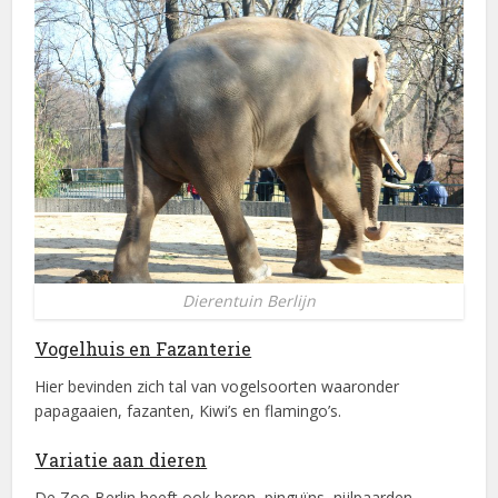
Dierentuin Berlijn
Vogelhuis en Fazanterie
Hier bevinden zich tal van vogelsoorten waaronder
papagaaien, fazanten, Kiwi’s en flamingo’s.
Variatie aan dieren
De Zoo Berlin heeft ook beren, pinguïns, nijlpaarden,