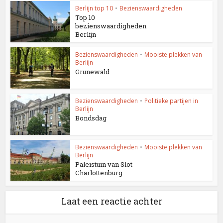
Berlijn top 10
•
Bezienswaardigheden
Top 10
bezienswaardigheden
Berlijn
Bezienswaardigheden
•
Mooiste plekken van
Berlijn
Grunewald
Bezienswaardigheden
•
Politieke partijen in
Berlijn
Bondsdag
Bezienswaardigheden
•
Mooiste plekken van
Berlijn
Paleistuin van Slot
Charlottenburg
Laat een reactie achter