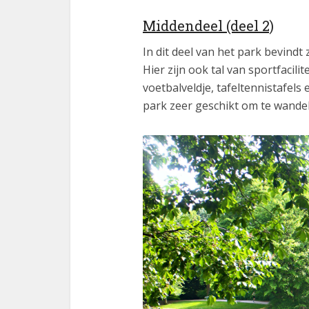
Middendeel (deel 2)
In dit deel van het park bevindt 
Hier zijn ook tal van sportfacil
voetbalveldje, tafeltennistafels 
park zeer geschikt om te wandel