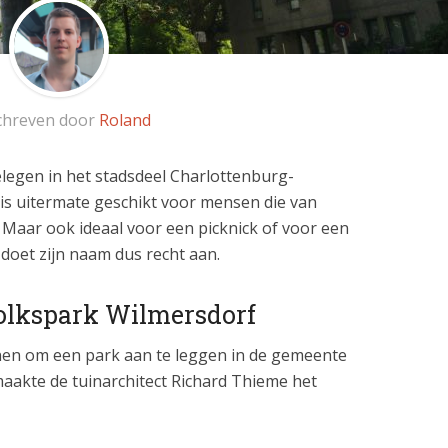
chreven door
Roland
legen in het stadsdeel Charlottenburg-
k is uitermate geschikt voor mensen die van
Maar ook ideaal voor een picknick of voor een
 doet zijn naam dus recht aan.
olkspark Wilmersdorf
nen om een park aan te leggen in de gemeente
aakte de tuinarchitect Richard Thieme het