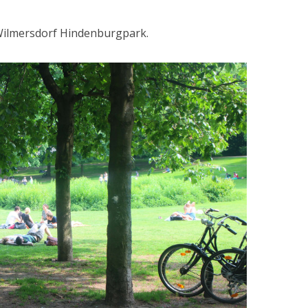
Wilmersdorf Hindenburgpark.