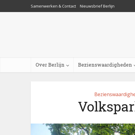
Samenwerken & Contact
Nieuwsbrief Berlijn
Over Berlijn
Bezienswaardigheden
Bezienswaardigh
Volkspar