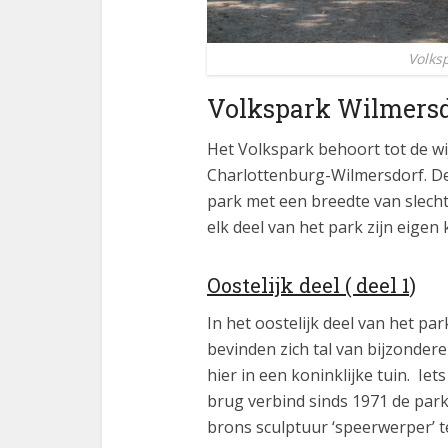
Volks
Volkspark Wilmers
Het Volkspark behoort tot de wi
Charlottenburg-Wilmersdorf. D
park met een breedte van slecht
elk deel van het park zijn eigen 
Oostelijk deel ( deel 1)
In het oostelijk deel van het p
bevinden zich tal van bijzonder
hier in een koninklijke tuin. Ie
brug verbind sinds 1971 de park
brons sculptuur ‘speerwerper’ 