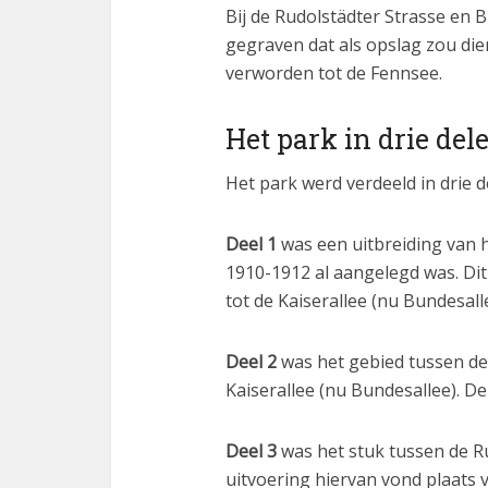
Bij de Rudolstädter Strasse en 
gegraven dat als opslag zou die
verworden tot de Fennsee.
Het park in drie del
Het park werd verdeeld in drie d
Deel 1
was een uitbreiding van 
1910-1912 al aangelegd was. Di
tot de Kaiserallee (nu Bundesall
Deel 2
was het gebied tussen de 
Kaiserallee (nu Bundesallee). D
Deel 3
was het stuk tussen de R
uitvoering hiervan vond plaats 