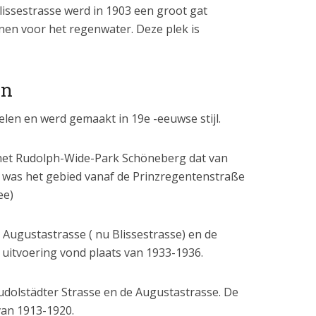
Blissestrasse werd in 1903 een groot gat
nen voor het regenwater. Deze plek is
en
elen en werd gemaakt in 19e -eeuwse stijl.
het Rudolph-Wide-Park Schöneberg dat van
t was het gebied vanaf de Prinzregentenstraße
ee)
Augustastrasse ( nu Blissestrasse) en de
e uitvoering vond plaats van 1933-1936.
udolstädter Strasse en de Augustastrasse. De
van 1913-1920.