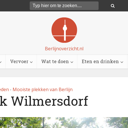
Berlijnoverzicht.nl
Vervoer
Wat te doen
Eten en drinken
eden
Mooiste plekken van Berlijn
•
k Wilmersdorf