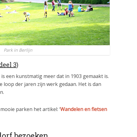
Park in Berlijn
deel 3)
t is een kunstmatig meer dat in 1903 gemaakt is.
de loop der jaren zijn werk gedaan. Het is dan
n.
mooie parken het artikel: ‘
Wandelen en fietsen
orf bezoeken