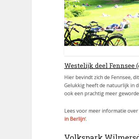
Westelijk deel Fennsee (
Hier bevindt zich de Fennsee, di
Gelukkig heeft de natuurlijk in 
ook een prachtig meer geworde
Lees voor meer informatie over 
in Berlijn
‘.
Volkspark Wilmersd