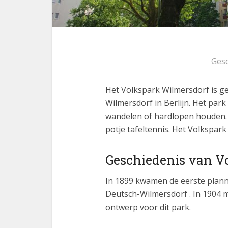
Ges
Het Volkspark Wilmersdorf is ge
Wilmersdorf in Berlijn. Het par
wandelen of hardlopen houden. 
potje tafeltennis. Het Volkspark
Geschiedenis van V
In 1899 kwamen de eerste plan
Deutsch-Wilmersdorf . In 1904 m
ontwerp voor dit park.