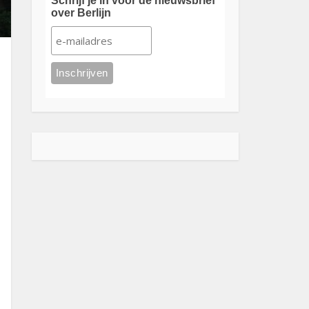
Schrijf je in voor de nieuwsbrief
over Berlijn