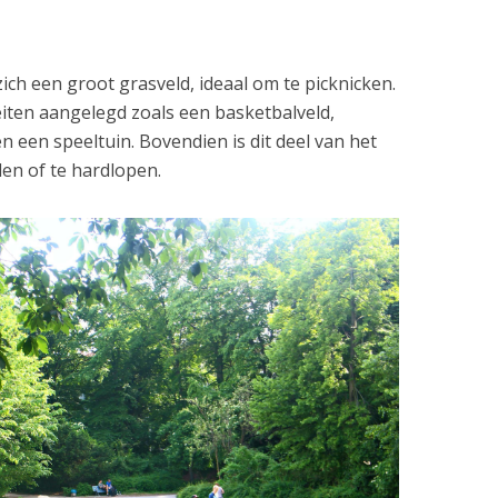
zich een groot grasveld, ideaal om te picknicken.
iteiten aangelegd zoals een basketbalveld,
en een speeltuin. Bovendien is dit deel van het
en of te hardlopen.